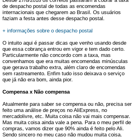
Desde 27/8/2018 os correios passaram a cobrar a taxa
de despacho postal de todas as encomendas
internacionais que chegarem ao Brasil. Os usuários
faziam a festa antes desse despacho postal.
+ informações sobre o despacho postal
O intuito aqui é passar dicas que venho usando desde
que essa cobrança entrou em vigor e tem dado certo.
Particularmente não concordo com a taxa, mas
convenhamos que era muitas encomendas minúsculas
que gerava trabalho extra, além claro de encomendas
sem rastreamento. Enfim tudo isso deixava o serviço
que já não era bom, ainda pior.
Compensa x Não compensa
Atualmente para saber se compensa ou não, precisa ser
feito uma análise de preços no AliExpress, no
mercadolivre, etc. Muita coisa não vai mais compensar.
Mas muita coisa ainda vale a pena. Para o meu perfil de
compras, vamos dizer que 90% ainda é feito pelo Ali.
Sendo sincero no meu caso não mudou muita coisa.