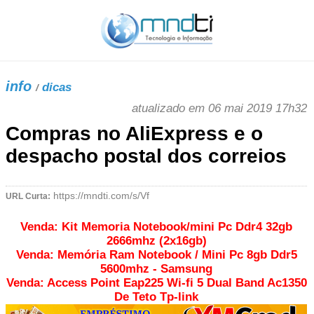
info
dicas
/
atualizado em 06 mai 2019 17h32
Compras no AliExpress e o
despacho postal dos correios
URL Curta:
Venda: Kit Memoria Notebook/mini Pc Ddr4 32gb
2666mhz (2x16gb)
Venda: Memória Ram Notebook / Mini Pc 8gb Ddr5
5600mhz - Samsung
Venda: Access Point Eap225 Wi-fi 5 Dual Band Ac1350
De Teto Tp-link