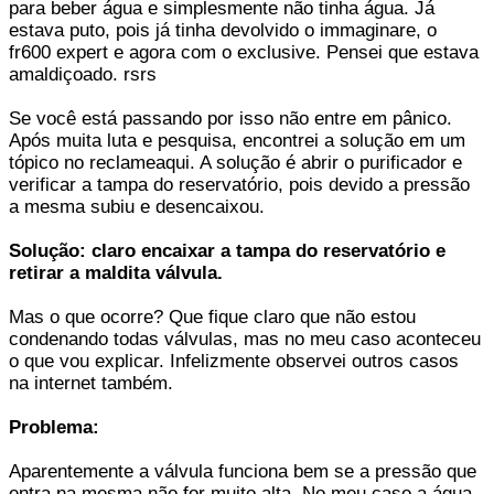
para beber água e simplesmente não tinha água. Já
estava puto, pois já tinha devolvido o immaginare, o
fr600 expert e agora com o exclusive. Pensei que estava
amaldiçoado. rsrs
Se você está passando por isso não entre em pânico.
Após muita luta e pesquisa, encontrei a solução em um
tópico no reclameaqui. A solução é abrir o purificador e
verificar a tampa do reservatório, pois devido a pressão
a mesma subiu e desencaixou.
Solução: claro encaixar a tampa do reservatório e
retirar a maldita válvula.
Mas o que ocorre? Que fique claro que não estou
condenando todas válvulas, mas no meu caso aconteceu
o que vou explicar. Infelizmente observei outros casos
na internet também.
Problema:
Aparentemente a válvula funciona bem se a pressão que
entra na mesma não for muito alta. No meu caso a água