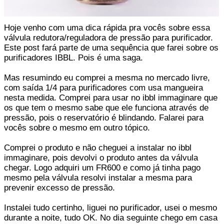
Hoje venho com uma dica rápida pra vocês sobre essa
válvula redutora/reguladora de pressão para purificador.
Este post fará parte de uma sequência que farei sobre os
purificadores IBBL. Pois é uma saga.
Mas resumindo eu comprei a mesma no mercado livre,
com saída 1/4 para purificadores com usa mangueira
nesta medida. Comprei para usar no ibbl immaginare que
os que tem o mesmo sabe que ele funciona através de
pressão, pois o reservatório é blindando. Falarei para
vocês sobre o mesmo em outro tópico.
Comprei o produto e não cheguei a instalar no ibbl
immaginare, pois devolvi o produto antes da válvula
chegar. Logo adquiri um FR600 e como já tinha pago
mesmo pela válvula resolvi instalar a mesma para
prevenir excesso de pressão.
Instalei tudo certinho, liguei no purificador, usei o mesmo
durante a noite, tudo OK. No dia seguinte chego em casa